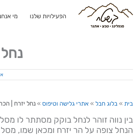
ילוג
תוכן
הפעילויות שלנו
מי אנחנ
נחל 
את
בית
»
בלוג חבל
»
אתרי גלישה וטיפוס
»
נחל יזרח | הכר
בין נווה זוהר לנחל בוקק מסתתר לו מסלו
הנחל צופה על הר יזרח ומכאן שמו, מסלול