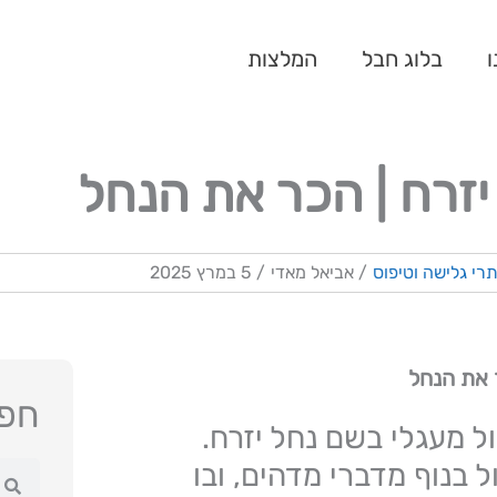
ו
בלוג חבל
המלצות
יזרח | הכר את הנחל
רי גלישה וטיפוס
/
אביאל מאדי
/
5 במרץ 2025
 את הנחל
חפש
ל מעגלי בשם נחל יזרח.
 בנוף מדברי מדהים, ובו
חיפו
ח