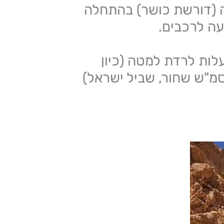
ה (דורשת כושר) בהתחלה
ה לרכבים.
ות לרדת למטה (כיון
מ"ש שחור, שביל ישראל)