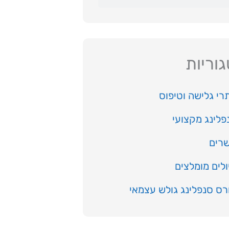
וריות
רי גלישה וטיפוס
פלינג מקצועי
רים
ולים מומלצים
רס סנפלינג גולש עצמאי