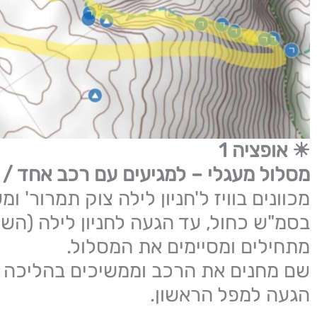
☀ אופציה 1
מסלול מעגלי – למגיעים עם רכב אחד / 
מכוונים בוויז ל'חניון לילה צוק תמרור' ו
בסמ"ש כחול, עד הגעה לחניון לילה (השני
מתחילים ומסיימים את המסלול.
הגעה למפל הראשון.