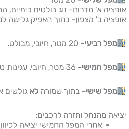
אופציה א' מדרום- זוג בולטים כימיים, הת
אופציה ב' מצפון- בתוך האפיק גלישה למ
מפל רביעי-
20 מטר, חיובי, מבולט.
מפל חמישי-
36 מטר, חיובי, עגינות טבעיות (הבולטים הושחתו)
מפל שישי-
בתוך שמורה
לא
גולשים או
יציאה מהנחל וחזרה לרכבים:
אחרי המפל החמישי יציאה לכיוון ד