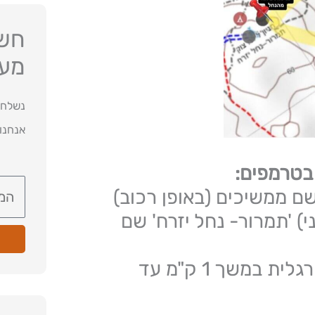
חשו
מעו
נשלח 
אנחנו
בטרמפים:
משם ממשיכים (באופן רכוב)
) 'תמרור- נחל יזרח' שם
שם מחנים את הרכב וממשיכים בהליכה רגלית במשך 1 ק"מ עד