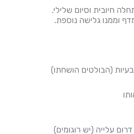
חלה חיובית וסיום שלילי.
דף וממנו גלישה נוספת.
תו
רום עלייה (יש רוגומים)