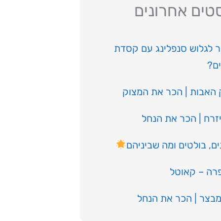
טים אחרונים
 לגלוש סנפלינג עם קסדת
ים?
 האבות | הכר את המצוק
זרח | הכר את הנחל
ים, בולטים ומה שביניהם
פרה – קאוטל
מבצר | הכר את הנחל