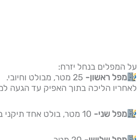
על המפלים בנחל יזרח:
מפל ראשון-
25 מטר, מבולט וחיובי.
לאחריו הליכה בתוך האפיק עד הגעה למפ
מפל שני-
10 מטר, בולט אחד תיקני בצד הדרומי, שלילי.
מפל שלישי-
20 מטר