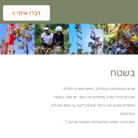
דברו איתי >
בשטח
אנחנו מתעסקים בסנפלינג, טיפוס ופארקי חבלים
אוהבים לטייל בארץ, מתעדים את היום- יום שלנו בסטורי
ומלמדים אתכם את כל מה שתרצו לדעת על עולם החבלים
בסרטונים
בואו להכיר אותנו בפלטפורמה האהובה עליכם