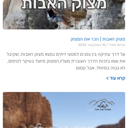
מצוק האבות | הכר את המצוק
אביאל מאדי
16 באוקטובר 2025
על דרך עתיקה בין גפנים למטעי זיתים נמצא מצוק האבות, שקיבל
את שמו בזכות הדרך העוברת מעליו.המצוק מיועד בעיקר לטיפוס,
לא גבוה במיוחד, אבל קסום
קרא עוד >