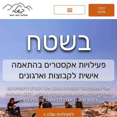
ילוג
דברו
תוכן
איתנו
בשטח
פעילויות אקסטרים בהתאמה
אישית לקבוצות וארגונים
אולי שמעתם על הסנפלינג שלנו, אבל תנו לנו להפתיע עם
פארקי חבלים, טיפוס בטבע, קורסי סנפלינג, ODT, ופעילויות
גיבוש שיזכרו אצלכם בצוות לעוד הרבה זמן
לפעילויות שלנו >