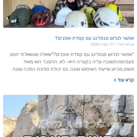
אפשר לגלוש סנפלינג עם קסדת אופנים?
אביאל מאדי
17 במרץ 2026
"אפשר לגלוש סנפלינג עם קסדת אופנים?"שאלה שנשאלתי המון
פעמיםוהתשובה עליה בקצרה היא- לא. ההסבר הוא מאוד
פשוט,מכיוון שייעוד השימוש שונה, גם יכולת ספיגת המכה שונה
קרא עוד >