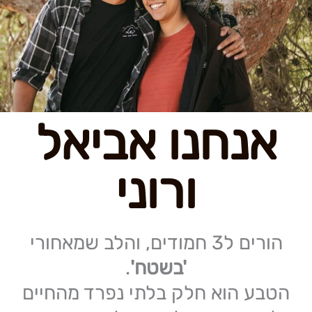
אנחנו אביאל
ורוני
הורים ל3 חמודים, והלב שמאחורי
'בשטח'
.
הטבע הוא חלק בלתי נפרד מהחיים