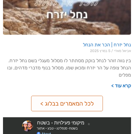
נחל יזרח | הכר את הנחל
אביאל מאדי
5 במרץ 2025
בין נווה זוהר לנחל בוקק מסתתר לו מסלול מעגלי בשם נחל יזרח.
הנחל צופה על הר יזרח ומכאן שמו, מסלול בנוף מדברי מדהים, ובו
מפלים
קרא עוד >
לכל המאמרים בבלוג >