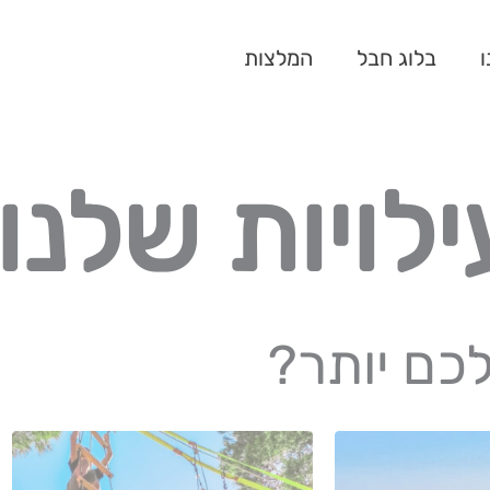
ו
בלוג חבל
המלצות
לויות שלנו
כם יותר?