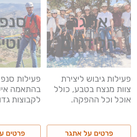
אתגר
סנפל
הלידרים
וטי
פעילות גיבוש ליצירת
פעילות סנפל
צוות מנצח בטבע, כולל
בהתאמה איש
אוכל וכל ההפקה.
לקבוצות גדו
פרטים על אתגר
פרטים על