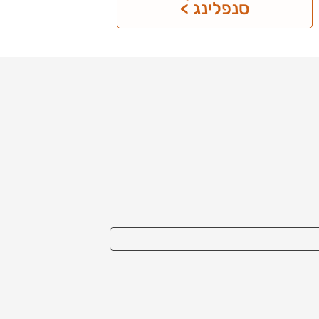
סנפלינג >