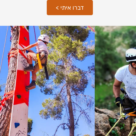
דברו איתי >