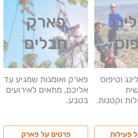
ינג
פארק
פוס
חבלים
ינג וטיפוס
פארק ואומגות שמגיע עד
ית
אליכם, מתאים לאירועים
לות וקטנות.
בטבע.
 פעילות
פרטים על פארק