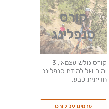
קורס
סנפלינג
קורס גולש עצמאי, 3
ימים של למידת סנפלינג
חוויתית טבע.
פרטים על קורס