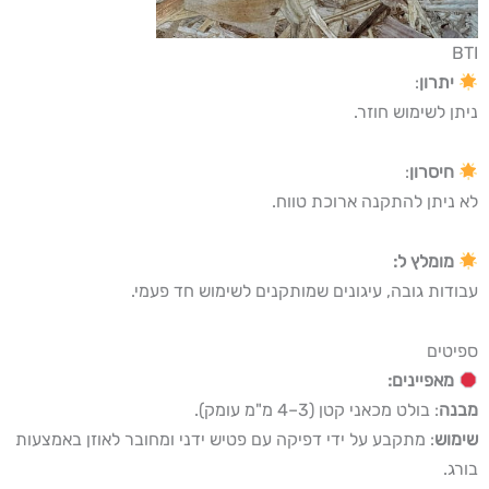
BTI
יתרון
:
ניתן לשימוש חוזר.
חיסרון
:
לא ניתן להתקנה ארוכת טווח.
מומלץ ל:
עבודות גובה, עיגונים שמותקנים לשימוש חד פעמי.
ספיטים
מאפיינים:
מבנה
: בולט מכאני קטן (3–4 מ"מ עומק).
שימוש
: מתקבע על ידי דפיקה עם פטיש ידני ומחובר לאוזן באמצעות
בורג.