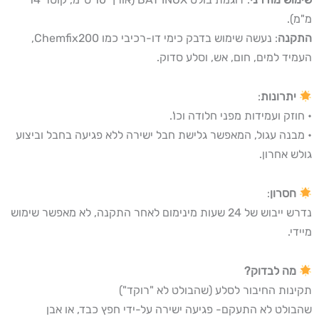
מ"מ).
התקנה
: נעשה שימוש בדבק כימי דו-רכיבי כמו Chemfix200,
העמיד למים, חום, אש, וסלע סדוק.
יתרונות
:
• חוזק ועמידות מפני חלודה וכו'.
• מבנה עגול, המאפשר גלישת חבל ישירה ללא פגיעה בחבל וביצוע
גולש אחרון.
חסרון
:
נדרש ייבוש של 24 שעות מינימום לאחר התקנה, לא מאפשר שימוש
מיידי.
מה לבדוק?
תקינות החיבור לסלע (שהבולט לא "רוקד")
שהבולט לא התעקם- פגיעה ישירה על-ידי חפץ כבד, או אבן