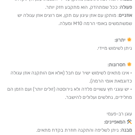
פעולה
: ככל שמתהדק, הוא מתקבע חזק יותר.
אוזניים
: מותקן עם אוזן עיגון עם תקן, אם רוצים אוזן עגולה יש
שמשתמשים באומי הרמה M10 ומעלה.
יתרון:
ניתן לשימוש מיידי.
חסרונות:
• אינו מתאים לשימוש ישיר עם חבל (אלא אם הותקנה אוזן עגולה
כדוגמאת אומי הרמה).
• יש עוגני חץ עשויים פלדה ולא נירוסטה (זולים יותר) ועם הזמן הם
מחלידים, נחלשים ועלולים להישבר.
עוגן רב-פעמי
המאפיינים:
מבנה
: ניתן לשליפה והתקנה חוזרת בקדח מתאים.