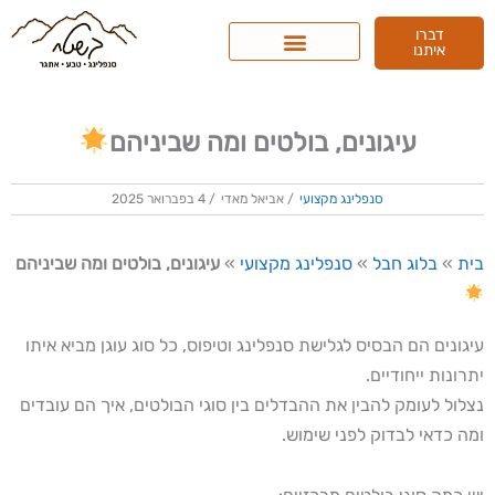
ילוג
דברו
תוכן
איתנו
עיגונים, בולטים ומה שביניהם
סנפלינג מקצועי
/
אביאל מאדי
/
4 בפברואר 2025
בית
»
בלוג חבל
»
סנפלינג מקצועי
»
עיגונים, בולטים ומה שביניהם
עיגונים הם הבסיס לגלישת סנפלינג וטיפוס, כל סוג עוגן מביא איתו
יתרונות ייחודיים.
נצלול לעומק להבין את ההבדלים בין סוגי הבולטים, איך הם עובדים
ומה כדאי לבדוק לפני שימוש.