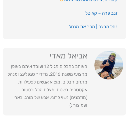
זנב פרה – קאוטל
נחל מבצר | הכר את הנחל
אביאל מאדי
מאוהב בחבלים מגיל 12 ועובד איתם באופן
מקצועי משנת 2016. מדריך סנפלינג ומנהל
מתחם חבלים. מוציא אנשים לפעילויות
אקסטרים בשטח ומצלם הכל בסטורי
(מוזמנים) נשוי לרוני, אבא של מורג, בארי
ועמיצור :)