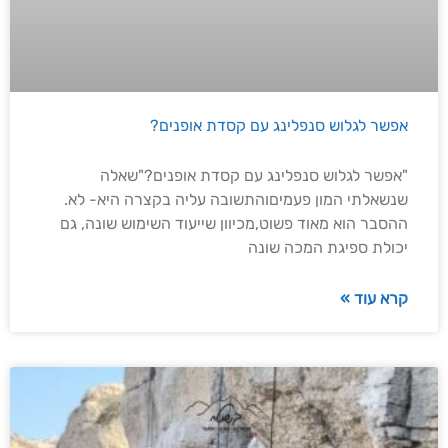
אפשר לגלוש סנפלינג עם קסדת אופנים?
"אפשר לגלוש סנפלינג עם קסדת אופנים?"שאלה
שנשאלתי המון פעמיםוהתשובה עליה בקצרה היא- לא.
ההסבר הוא מאוד פשוט,מכיוון שייעוד השימוש שונה, גם
יכולת ספיגת המכה שונה
קרא עוד »