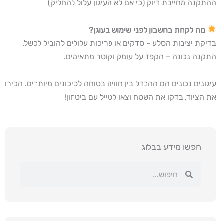
ההתקנה מחייבת דיוק (כי אם לא העיגון עלול להחליק)
מה לקחת בחשבון לפני שימוש בעוגן?
בדיקת יציבות הסלע – סדקים או פריכות עלולים להוביל לכשל.
התקנה נכונה – הקפד על עומק וקוטר מתאימים.
עיגונים נכונים הם ההבדל בין חוויה בטוחה לסיכונים מיותרים. הכירו
את הציוד, בדקו את השטח וצאו לטייל עם ביטחון!
חפשו מידע בבלוג
חיפוש
חיפוש