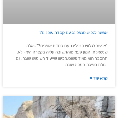
אפשר לגלוש סנפלינג עם קסדת אופנים?
"אפשר לגלוש סנפלינג עם קסדת אופנים?"שאלה
שנשאלתי המון פעמיםוהתשובה עליה בקצרה היא- לא.
ההסבר הוא מאוד פשוט,מכיוון שייעוד השימוש שונה, גם
יכולת ספיגת המכה שונה
קרא עוד »