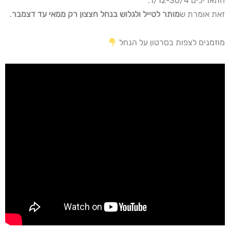
התאריכים 1/12-30/4.
זאת אומרת ש
מותר לטייל ולגלוש בנחל חצצון רק ממאי עד דצמבר
.
מוזמנים לצפות בסרטון על הנחל