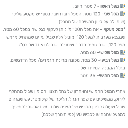
מפל ראשון-
7 מטר, חיובי.
מפל שני-
120 מטר, המפל רובו חיובי, בסוף יש מקטע שלילי
(שימו לב על כיוון המשיכה של החבל)
*מפל מעקף –
את מפל ה120 מ' ניתן לעקוף בגלישה במפל 60 מטר,
שנמצא מערבית למפל 120. מוביל אליו שביל עיזים שמתחיל מראש
מפל 120, יש רוגומים בדרך. שימו לב יש בולט אחד של רט"ג.
מפל שלישי-
60 מטר.
מפל רביעי-
30 מטר, מכונה מדינת הגמדים/ מפל הדרגשים,
בגלל המבנה המיוחד שלו.
מפל חמישי-
35 מטר.
אחרי המפל החמישי והאחרון של נחל חצצון הסימון שביל מתחלף
לירוק, ממשיכים עם שפך הנחל, הליכה של קילומטר, עש שמזהים
שביל שעולה לכיוון הכביש של מצפה שלם. משם אפשר להמשיך
למפעל אהבה או לכביש 90 (לפי הצורך שלכם)