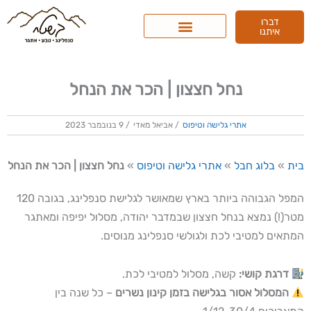
ילוג
דברו
תוכן
איתנו
נחל חצצון | הכר את הנחל
אתרי גלישה וטיפוס
/
אביאל מאדי
/
9 בנובמבר 2023
בית
»
בלוג חבל
»
אתרי גלישה וטיפוס
»
נחל חצצון | הכר את הנחל
המפל הגבוהה ביותר בארץ שמאושר לגלישת סנפלינג, בגובה 120
מטר(!) נמצא בנחל חצצון שבמדבר יהודה, מסלול יפיפה ומאתגר
המתאים למטיבי לכת ולגולשי סנפלינג מנוסים.
דרגת קושי:
קשה, מסלול למטיבי לכת.
המסלול אסור בגלישה בזמן קינון נשרים
– כל שנה בין