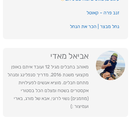
זנב פרה – קאוטל
נחל מבצר | הכר את הנחל
אביאל מאדי
מאוהב בחבלים מגיל 12 ועובד איתם באופן
מקצועי משנת 2016. מדריך סנפלינג ומנהל
מתחם חבלים. מוציא אנשים לפעילויות
אקסטרים בשטח ומצלם הכל בסטורי
(מוזמנים) נשוי לרוני, אבא של מורג, בארי
ועמיצור :)