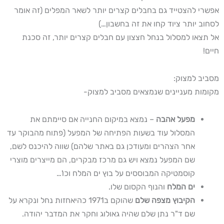
אפשרי להצטייד גם בחבלים קצרים יותר לשאר המפלים (זה אומר
לסחוב יותר ציוד קחו את זה בחשבון…)
אל תצאו למסלול בנחל חצצון עם חבלים קצרים יותר, זה סכנת
חיים!
מסביב למצוק:
מקומות מעניינים שנמצאים מסביב למצוק-
מפעל אהבה
– נמצא במיקום החנייה אם סיימתם את
המסלול עוד בשעות הפתיחה של המפעל (פתוח מהבוקר עד
אחר הצהרים ומעודכן גם באתר שלהם) שווה להיכנס לשם,
שם המפעל נמצא ויש גם מרכז מבקרים, הם מייצרים מוצרי
קוסמטיקה המבוססים על בוץ ים המלח וכו'…
ים המלח
והנוף הקסום שלו.
הקיבוץ מצפה שלם
שהוקם ב1971 כהיאחזות נחל ונקרא על
שם ד"ר נתן שלם שהיה גאולוג וחקר את המדבר יהודה.