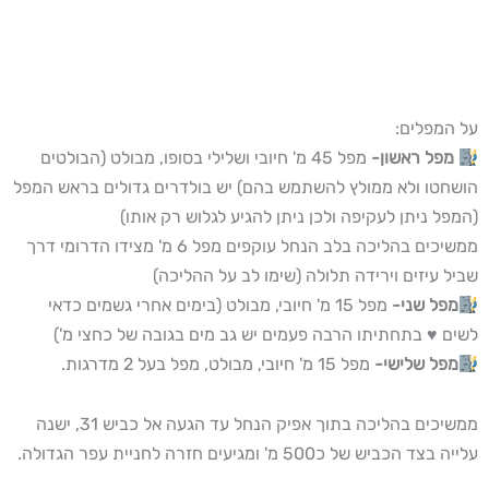
על המפלים:
מפל ראשון-
מפל 45 מ' חיובי ושלילי בסופו, מבולט (הבולטים
הושחטו ולא ממולץ להשתמש בהם) יש בולדרים גדולים בראש המפל
(המפל ניתן לעקיפה ולכן ניתן להגיע לגלוש רק אותו)
ממשיכים בהליכה בלב הנחל עוקפים מפל 6 מ' מצידו הדרומי דרך
שביל עיזים וירידה תלולה (שימו לב על ההליכה)
מפל שני-
מפל 15 מ' חיובי, מבולט (בימים אחרי גשמים כדאי
לשים ♥ בתחתיתו הרבה פעמים יש גב מים בגובה של כחצי מ')
מפל שלישי-
מפל 15 מ' חיובי, מבולט, מפל בעל 2 מדרגות.
ממשיכים בהליכה בתוך אפיק הנחל עד הגעה אל כביש 31, ישנה
עלייה בצד הכביש של כ500 מ' ומגיעים חזרה לחניית עפר הגדולה.