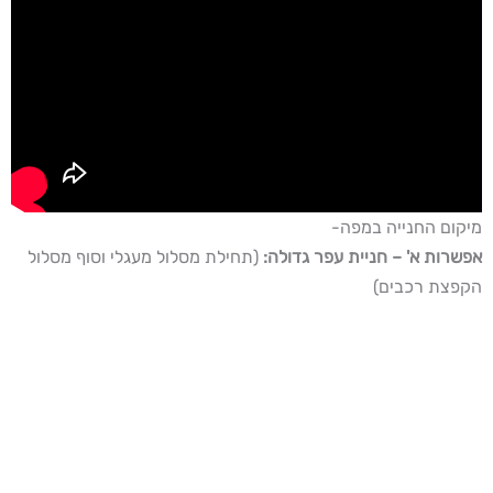
מיקום החנייה במפה-
אפשרות א' – חניית עפר גדולה:
(תחילת מסלול מעגלי וסוף מסלול
הקפצת רכבים)