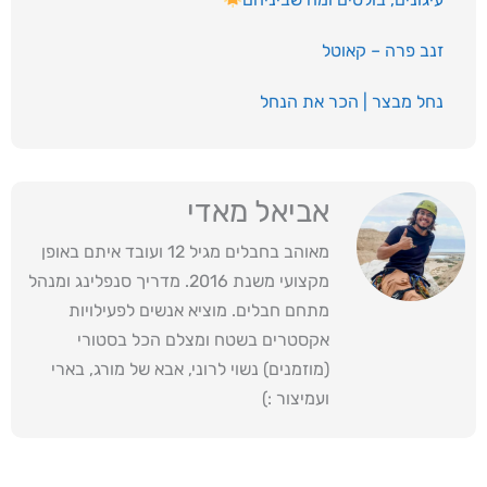
זנב פרה – קאוטל
נחל מבצר | הכר את הנחל
אביאל מאדי
מאוהב בחבלים מגיל 12 ועובד איתם באופן
מקצועי משנת 2016. מדריך סנפלינג ומנהל
מתחם חבלים. מוציא אנשים לפעילויות
אקסטרים בשטח ומצלם הכל בסטורי
(מוזמנים) נשוי לרוני, אבא של מורג, בארי
ועמיצור :)