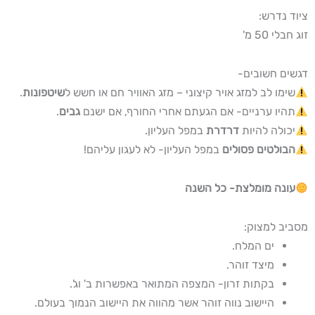
ציוד נדרש:
זוג חבלי 50 מ'
דגשים חשובים-
שימו לב למזג אויר קיצוני – מזג האוויר חם או חשש ל
שיטפונות
.
תהיו ערניים- אם הגעתם אחרי החורף, אם ישנם
גבים
.
יכולה להיות
דרדרת
במפל העליון.
הבולטים פסולים
במפל העליון- לא לעגון עליהם!
עונה מומלצת- כל השנה
מסביב למצוק:
ים המלח.
מיצד זוהר.
בקתות זרון- המצפה המתואר באפשרות ב' וג'.
היישוב נווה זוהר אשר מהווה את היישוב הנמוך בעולם.