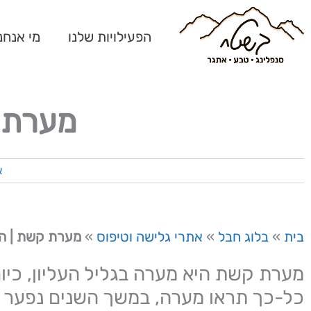
ילוג
תוכן
הפעילויות שלנו
מי אנחנ
מערת 
א
בית
»
בלוג חבל
»
אתרי גלישה וטיפוס
»
מערת קשת | ה
מערת קשת היא מערה בגליל העליון, כיו
כל-כך תראו מערה, במשך השנים נפער פ