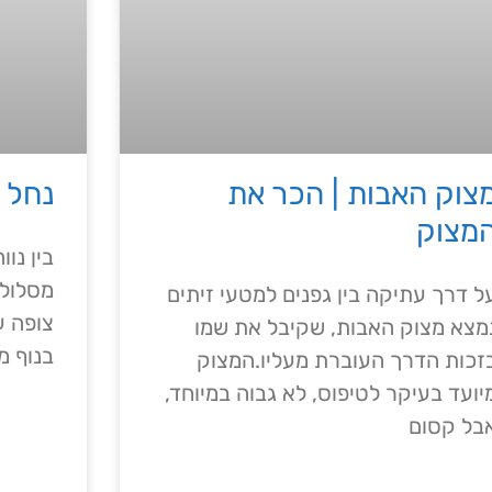
צוק האבות | הכר את
נחל 
מצוק
בין נו
מסלול 
ל דרך עתיקה בין גפנים למטעי זיתים
צופה ע
מצא מצוק האבות, שקיבל את שמו
בנוף מ
זכות הדרך העוברת מעליו.המצוק
יועד בעיקר לטיפוס, לא גבוה במיוחד,
בל קסום