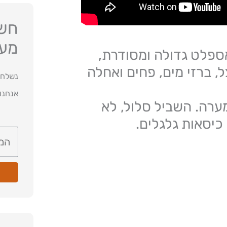
חשו
מעו
אספלט גדולה ומסודרת,
, ברזי מים, פחים ואחלה
נשלח 
אנחנו
ערה. השביל סלול, לא
 כיסאות גלגלים.