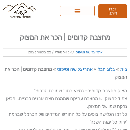
ילוג
דברו
תוכן
איתנו
מחצבת קדומים | הכר את המצוק
אתרי גלישה וטיפוס
/
אביאל מאדי
/
22 בינואר 2023
בית
»
בלוג חבל
»
אתרי גלישה וטיפוס
»
מחצבת קדומים | הכר את
המצוק
מצוק מחצבת קדומים- נמצא בתוך שמורת הכרמל.
צמוד למצוק יש מחצבה עתיקה שממנה חצבו אבנים לבנייה, ומכאן
נלקח שמו של המצוק.
כל זמן הגלישה צופים על כל החורש המדהים של הכרמל שבאמת
'ירוק כל ימות השנה'
יש בו 21 מסלולי טיפוס שונים + עמדות גלישה מבולטות בצד