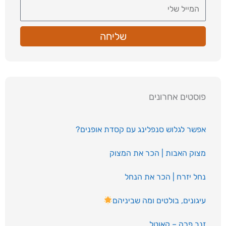
שליחה
פוסטים אחרונים
אפשר לגלוש סנפלינג עם קסדת אופנים?
מצוק האבות | הכר את המצוק
נחל יזרח | הכר את הנחל
עיגונים, בולטים ומה שביניהם
זנב פרה – קאוטל