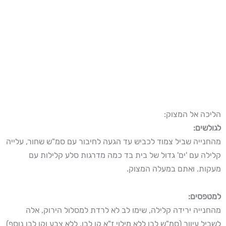
הליכה אל המצוק:
לגולשים:
מהחנייה שביל צמוד לכביש עד הגעה לחיבור עם סמ"ש שחור, עלייה
קלילה עם 'ים' גדול של בית בד כמה מדרגות סלע קלילות עם
מעקות. ואתם במעלה המצוק.
למטפסים:
מהחנייה ירידה קלילה, שימו לב לא לרדת למסלול הירוק, אלה
לשביל עיוור (סמ"ש לבן ללא מילוי ז"א קו לבן, ללא צבע וקו לבן נוסף)