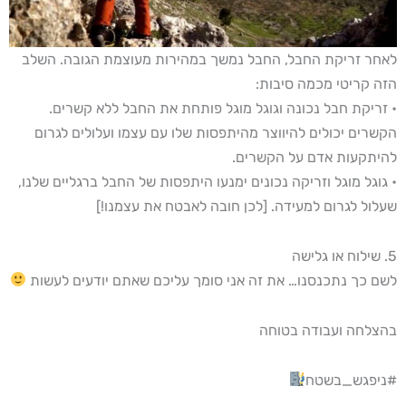
לאחר זריקת החבל, החבל נמשך במהירות מעוצמת הגובה. השלב
הזה קריטי מכמה סיבות:
• זריקת חבל נכונה וגוגל מוגל פותחת את החבל ללא קשרים.
הקשרים יכולים להיווצר מהיתפסות שלו עם עצמו ועלולים לגרום
להיתקעות אדם על הקשרים.
• גוגל מוגל וזריקה נכונים ימנעו היתפסות של החבל ברגליים שלנו,
שעלול לגרום למעידה. [לכן חובה לאבטח את עצמנו!]
5. שילוח או גלישה
לשם כך נתכנסנו… את זה אני סומך עליכם שאתם יודעים לעשות
בהצלחה ועבודה בטוחה
#ניפגש_בשטח