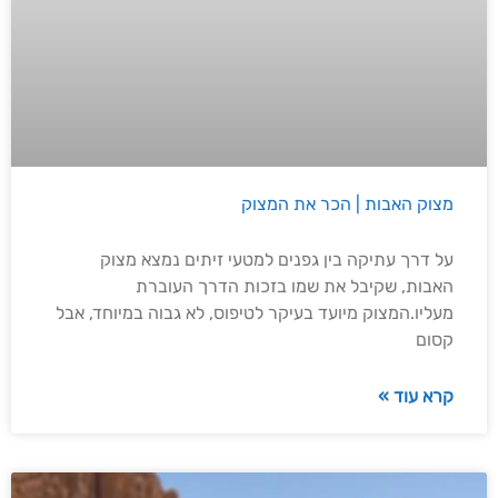
מצוק האבות | הכר את המצוק
על דרך עתיקה בין גפנים למטעי זיתים נמצא מצוק
האבות, שקיבל את שמו בזכות הדרך העוברת
מעליו.המצוק מיועד בעיקר לטיפוס, לא גבוה במיוחד, אבל
קסום
קרא עוד »