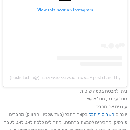
View this post on Instagram
A post shared by בשטח- סנפלינג• טבע• אתגר (@bashetach.a)
ניתן לאבטח בכמה שיטות-
חבל עגינה, חבל אישי:
עוגנים את החבל
יוצרים
קשר סוף חבל
בקצה החבל (בצד שלכיוון המצוק) מחברים
פורסיק ומחבירים לטבעת ברתמה, ומתחילים ללכת לאט לאט לעבר