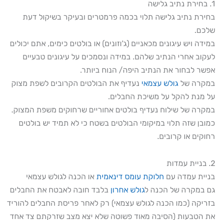
1. בחירת נתיב גלישה
בחירת נתיב גלישה תלוי בכמה פרמטרים ובעיקר בשיקול דעת
שלכם.
במידה ויש עיגונים מכאניים (ג'וזונים) או בולטים כימים, אתם יכולים
לעקוב אחרי הנתיב שלהם. במידה ונסמכים על עיגונים טבעיים
אפשר לבחור את הנתיב היפה/ הנוח ביותר.
במקרה של
גולש עצמאי
נעדיף את הבולטים הקרובים לשפת מצוק
על מנת להקל על משיכת החבלים.
במקרה של שילוח נעדיף בולטים אחוריים שרחוקים משפת המצוק.
כמובן שזה תלוי במיקומי הבולטים בשטח כי לא תמיד יש בולטים
רחוקים או קרובים.
2. בניית עמדות
בניית עמדה עם
חלוקת עומס דינאמית
או הכנה לגולש עצמאי
גם במקרה של הכנה ל
גולש אחרון
בלבד חובה לאבטח את החבלים
בזריקה (כמו הכנה לגולש עצמאי) רק לאחר פריסת החבלים להוריד
את הטבעות (הסיבה מאוד פשוטה שלא יצא מצב שזרקתם צד אחד