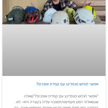
אפשר לגלוש סנפלינג עם קסדת אופנים?
"אפשר לגלוש סנפלינג עם קסדת אופנים?"שאלה
שנשאלתי המון פעמיםוהתשובה עליה בקצרה היא- לא.
ההסבר הוא מאוד פשוט,מכיוון שייעוד השימוש שונה, גם