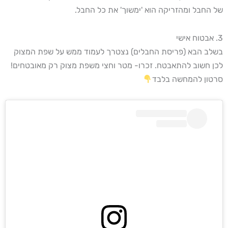
של החבל ומהזריקה הוא 'ימשוך' את כל החבל.
3. אבטוח אישי
בשלב הבא (פריסת החבלים) נצטרך לעמוד ממש על שפת המצוק
לכן חשוב להתאבטח. זכרו- מטר וחצי משפת מצוק רק מאובטחים!
סרטון להמחשה בלבד