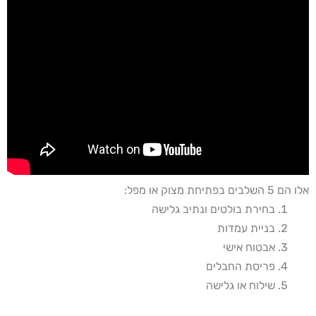
אלו הם 5 השלבים בפתיחת מצוק או מפל:
בחירת בולטים ונתיב גלישה
בניית עמדות
אבטוח אישי
פריסת החבלים
שילוח או גלישה