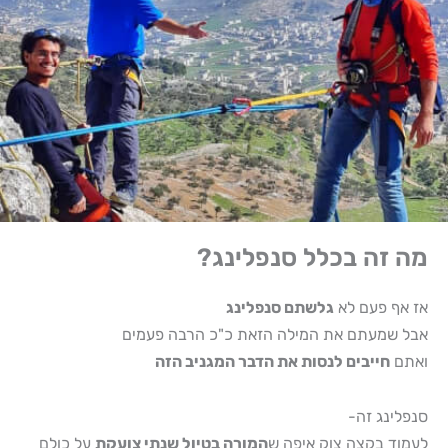
מה זה בכלל סנפלינג?
אז אף פעם לא
גלשתם סנפלינג
אבל שמעתם את המילה הזאת כ"כ הרבה פעמים
ואתם
חייבים לנסות את הדבר המגניב הזה
סנפלינג זה-
לעמוד בקצה צוק איפה ש
המורה בטיול שנתי צועקת
על כולם