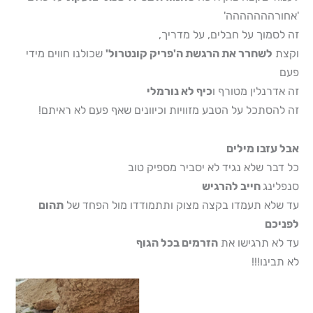
'אחורההההההה'
זה לסמוך על חבלים, על מדריך,
וקצת
לשחרר את הרגשת ה'פריק קונטרול'
שכולנו חווים מידי
פעם
זה אדרנלין מטורף ו
כיף לא נורמלי
זה להסתכל על הטבע מזוויות וכיוונים שאף פעם לא ראיתם!
אבל עזבו מילים
כל דבר שלא נגיד לא יסביר מספיק טוב
סנפלינג
חייב להרגיש
עד שלא תעמדו בקצה מצוק ותתמודדו מול הפחד של
תהום
לפניכם
עד לא תרגישו את
הזרמים בכל הגוף
לא תבינו!!!