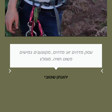
עסק מדהים זוג מדהים, מקוצענים גמישים
הי
פשוט חוויה. מומלץ
יהונתן שטובי