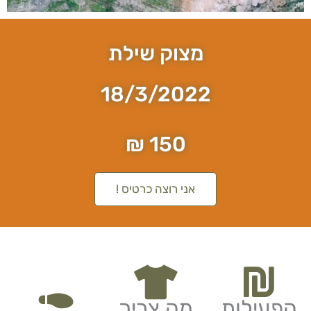
מצוק שילת
18/3/2022
150 ₪
אני רוצה כרטיס !
הפעילות
מה צריך