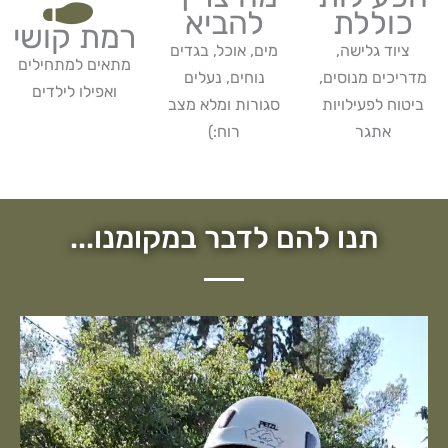
כוללת
להביא
רמת קושי
ציוד גלישה,
מים, אוכל, בגדים
מתאים למתחילים
מדריכים מנוסים,
נוחים, נעלים
ואפילו לילדים
ביטוח לפעילויות
סגורות ומלא מצב
אתגר
רוח:)
תנו להם לדבר במקומנו...